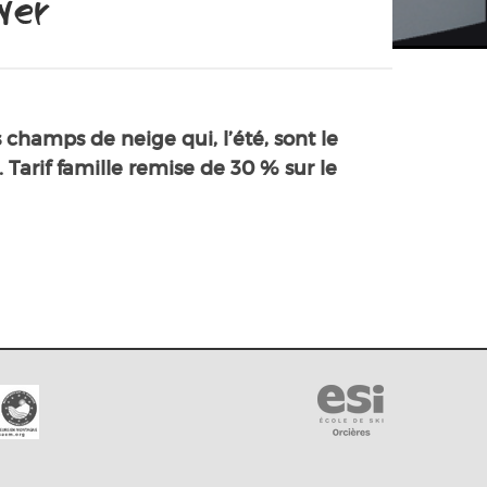
iver
champs de neige qui, l’été, sont le
. Tarif famille remise de 30 % sur le