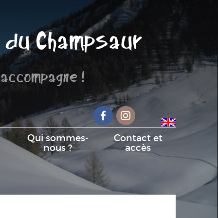
 du Champsaur
 accompagne !
Facebook
Instagram
Qui sommes-
Contact et
nous ?
accès