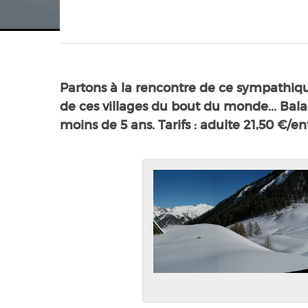
Partons à la rencontre de ce sympathique
de ces villages du bout du monde... Bala
moins de 5 ans. Tarifs : adulte 21,50 €/e