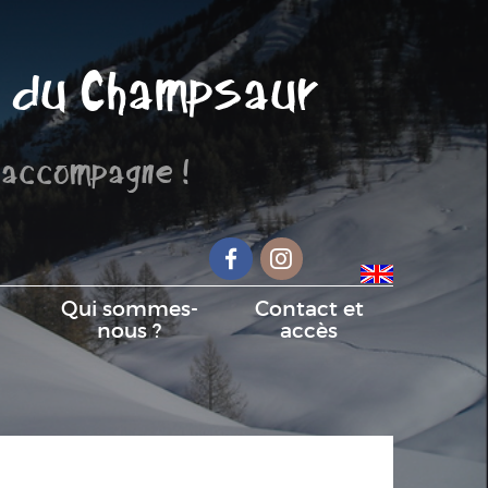
 du Champsaur
 accompagne !
Facebook
Instagram
Qui sommes-
Contact et
nous ?
accès