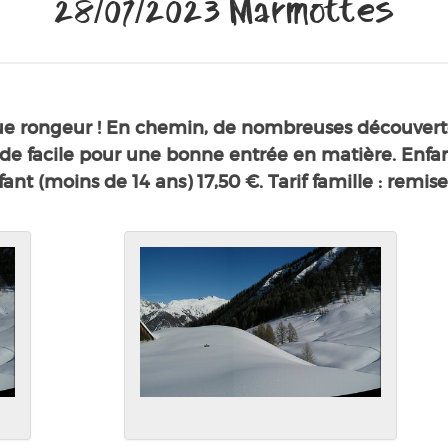
28/07/2023 Marmottes
 rongeur ! En chemin, de nombreuses découvertes, 
de facile pour une bonne entrée en matière. Enfant 
nfant (moins de 14 ans) 17,50 €. Tarif famille : rem