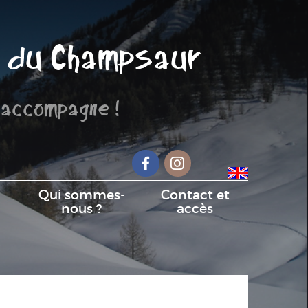
 du Champsaur
 accompagne !
Facebook
Instagram
Qui sommes-
Contact et
nous ?
accès