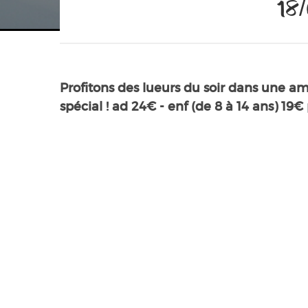
18
Profitons des lueurs du soir dans une a
spécial ! ad 24€ - enf (de 8 à 14 ans) 19