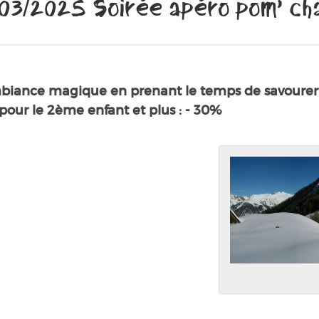
/03/2025 Soirée apéro pom’ ch
mbiance magique en prenant le temps de savourer 
€ pour le 2ème enfant et plus : - 30%