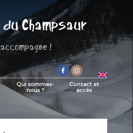
 du Champsaur
 accompagne !
Facebook
Instagram
Qui sommes-
Contact et
nous ?
accès