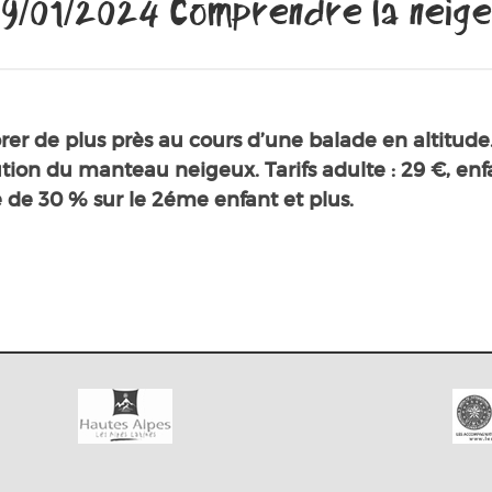
9/01/2024 Comprendre la neige
orer de plus près au cours d’une balade en altitude
lution du manteau neigeux. Tarifs adulte : 29 €, enfa
e de 30 % sur le 2éme enfant et plus.