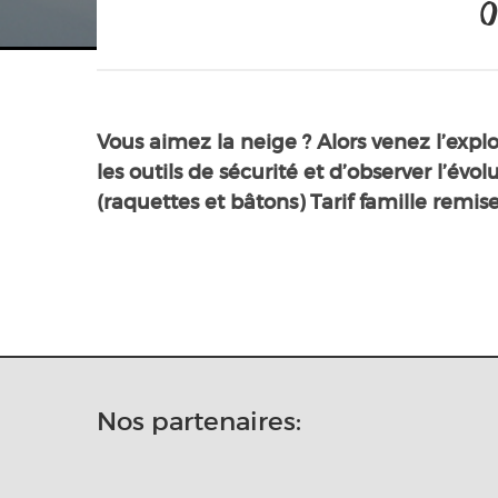
0
Vous aimez la neige ? Alors venez l’expl
les outils de sécurité et d’observer l’évo
(raquettes et bâtons) Tarif famille remis
Nos partenaires: