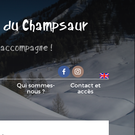
 du Champsaur
 accompagne !
Facebook
Instagram
Qui sommes-
Contact et
nous ?
accès