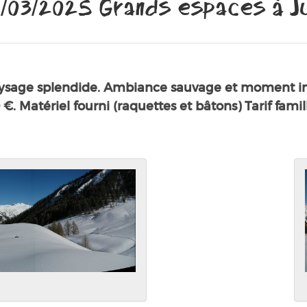
/03/2025 Grands espaces à Ju
ysage splendide. Ambiance sauvage et moment inou
50 €. Matériel fourni (raquettes et bâtons) Tarif fa