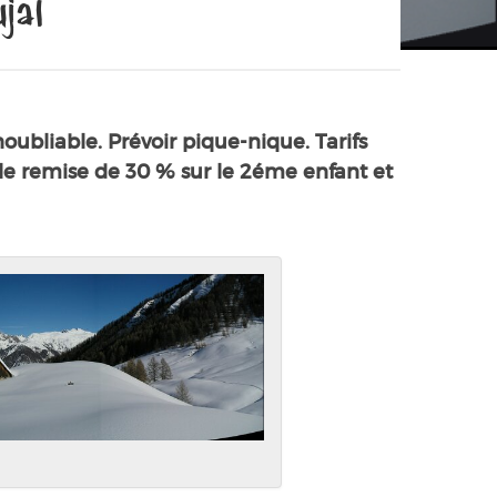
jal
bliable. Prévoir pique-nique. Tarifs
mille remise de 30 % sur le 2éme enfant et