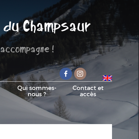
 du Champsaur
 accompagne !
Facebook
Instagram
Qui sommes-
Contact et
nous ?
accès