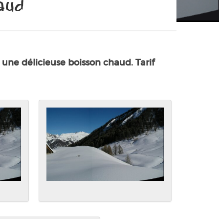
haud
une délicieuse boisson chaud. Tarif