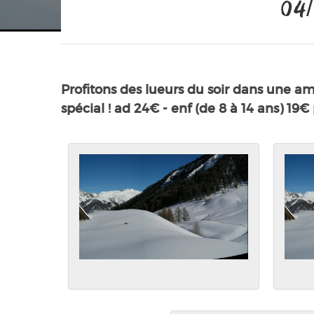
04/
Profitons des lueurs du soir dans une a
spécial ! ad 24€ - enf (de 8 à 14 ans) 19