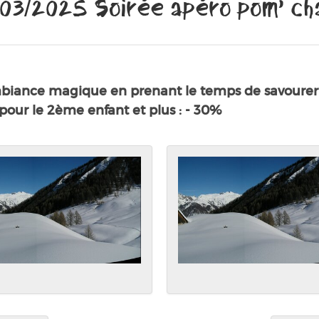
03/2025 Soirée apéro pom’ c
mbiance magique en prenant le temps de savourer 
€ pour le 2ème enfant et plus : - 30%